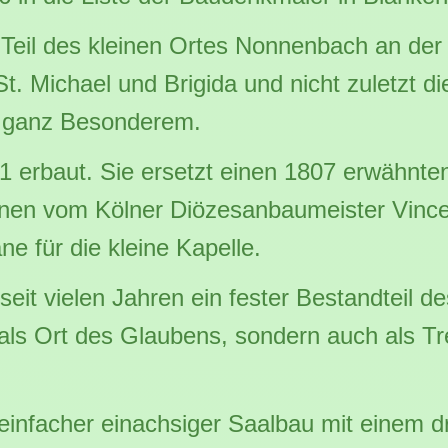
en Teil des kleinen Ortes Nonnenbach an d
St. Michael und Brigida und nicht zuletzt d
 ganz Besonderem.
1 erbaut. Sie ersetzt einen 1807 erwähnt
nen vom Kölner Diözesanbaumeister Vincenz
e für die kleine Kapelle.
seit vielen Jahren ein fester Bestandteil d
 als Ort des Glaubens, sondern auch als Tre
n einfacher einachsiger Saalbau mit einem d