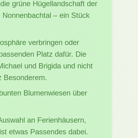
n die grüne Hügellandschaft der
de Nonnenbachtal – ein Stück
mosphäre verbringen oder
 passenden Platz dafür. Die
Michael und Brigida und nicht
nz Besonderem.
n bunten Blumenwiesen über
.
 Auswahl an Ferienhäusern,
st etwas Passendes dabei.