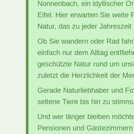
Nonnenbach, ein idyllischer Or
Eifel. Hier erwarten Sie weite
Natur, das zu jeder Jahreszeit
Ob Sie wandern oder Rad fahre
einfach nur dem Alltag entflie
geschützte Natur rund um unser
zuletzt die Herzlichkeit der
Gerade Naturliebhaber und Fot
seltene Tiere bis hin zu stimm
Und wer länger bleiben möchte
Pensionen und Gästezimmern –