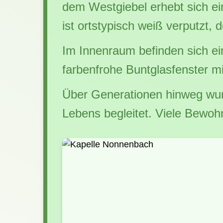
dem Westgiebel erhebt sich ei
ist ortstypisch weiß verputzt,
Im Innenraum befinden sich ein
farbenfrohe Buntglasfenster m
Über Generationen hinweg wur
Lebens begleitet. Viele Bewoh