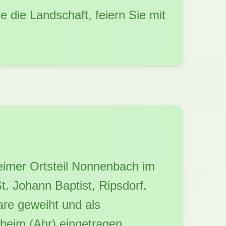
 die Landschaft, feiern Sie mit
heimer Ortsteil Nonnenbach im
t. Johann Baptist, Ripsdorf.
are geweiht und als
heim (Ahr) eingetragen.