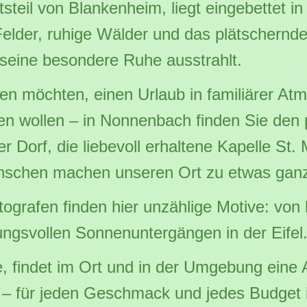
tsteil von Blankenheim, liegt eingebettet i
 Felder, ruhige Wälder und das plätschern
 seine besondere Ruhe ausstrahlt.
n möchten, einen Urlaub in familiärer At
hen wollen – in Nonnenbach finden Sie den
 Dorf, die liebevoll erhaltene Kapelle St. 
 Menschen machen unseren Ort zu etwas ga
ografen finden hier unzählige Motive: vo
ungsvollen Sonnenuntergängen in der Eifel
, findet im Ort und in der Umgebung eine
 für jeden Geschmack und jedes Budget i