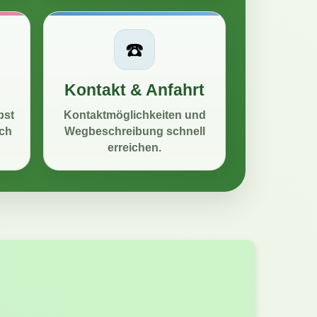
☎️
Kontakt & Anfahrt
bst
Kontaktmöglichkeiten und
ch
Wegbeschreibung schnell
erreichen.