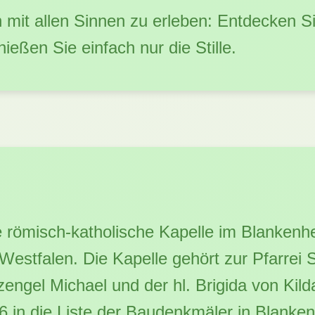
mit allen Sinnen zu erleben: Entdecken Sie
nießen Sie einfach nur die Stille.
ine römisch-katholische Kapelle im Blanken
Westfalen. Die Kapelle gehört zur Pfarrei S
engel Michael und der hl. Brigida von Kild
in die Liste der Baudenkmäler in Blanken