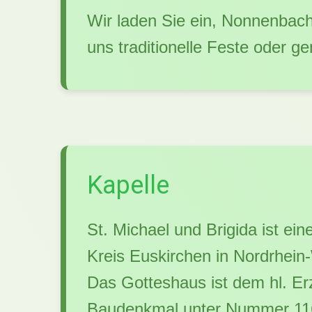
Wir laden Sie ein, Nonnenbach 
uns traditionelle Feste oder ge
Kapelle
St. Michael und Brigida ist e
Kreis Euskirchen in Nordrhein-
Das Gotteshaus ist dem hl. Erz
Baudenkmal unter Nummer 116 