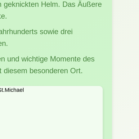
em geknickten Helm. Das Äußere
ke.
ahrhunderts sowie drei
en.
en und wichtige Momente des
it diesem besonderen Ort.