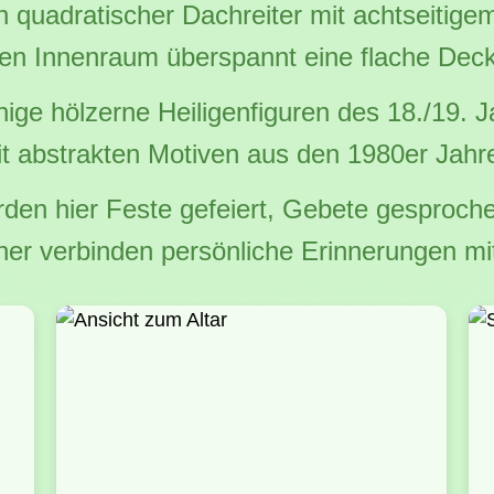
n quadratischer Dachreiter mit achtseitig
 den Innenraum überspannt eine flache Dec
ige hölzerne Heiligenfiguren des 18./19. J
it abstrakten Motiven aus den 1980er Jahr
den hier Feste gefeiert, Gebete gesproch
ner verbinden persönliche Erinnerungen m