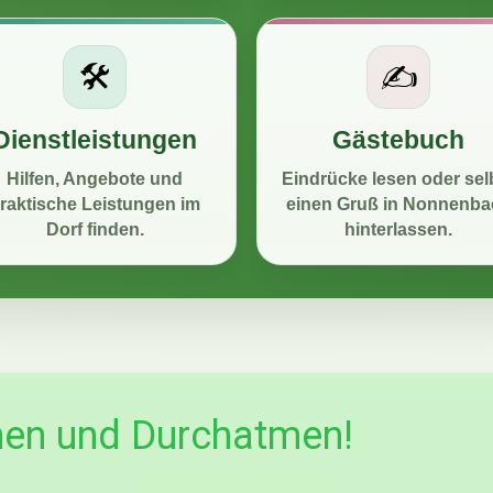
🛠️
✍️
Dienstleistungen
Gästebuch
Hilfen, Angebote und
Eindrücke lesen oder sel
raktische Leistungen im
einen Gruß in Nonnenba
Dorf finden.
hinterlassen.
en und Durchatmen!