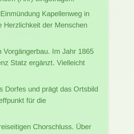
er Einmündung Kapellenweg in
ie Herzlichkeit der Menschen
en Vorgängerbau. Im Jahr 1865
 Statz ergänzt. Vielleicht
es Dorfes und prägt das Ortsbild
ffpunkt für die
reiseitigen Chorschluss. Über