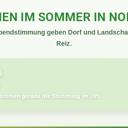
EN IM SOMMER IN N
bendstimmung geben Dorf und Landschaft
Reiz.
C
stimmen gerade die Stimmung im Ort.