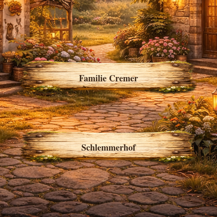
Familie Cremer
Schlemmerhof